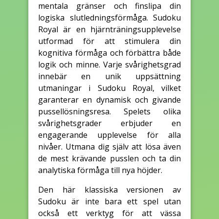
mentala gränser och finslipa din
logiska slutledningsförmåga. Sudoku
Royal är en hjärnträningsupplevelse
utformad för att stimulera din
kognitiva förmåga och förbättra både
logik och minne. Varje svårighetsgrad
innebär en unik uppsättning
utmaningar i Sudoku Royal, vilket
garanterar en dynamisk och givande
pussellösningsresa. Spelets olika
svårighetsgrader erbjuder en
engagerande upplevelse för alla
nivåer. Utmana dig själv att lösa även
de mest krävande pusslen och ta din
analytiska förmåga till nya höjder.
Den här klassiska versionen av
Sudoku är inte bara ett spel utan
också ett verktyg för att vässa