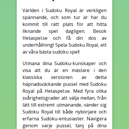
Världen i Sudoku Royal är verkligen
spännande, och som tur är har du
kommit till rätt plats för att hitta
liknande spel dagligen. Besök
Hetaspel.se och få din dos av
underhållning! Spela Sudoku Royal, ett
av våra bästa sudoku spel!
Utmana dina Sudoku-kunskaper och
visa att du är en mästare i den
klassiska versionen av detta
häpnadsväckande pussel med Sudoku
Royal på Hetaspel.se. Med fyra olika
svårighetsgrader att välja mellan, från
lätt till extremt utmanande, vänder sig
Sudoku Royal till både nybörjare och
erfarna Sudoku-entusiaster. Navigera
genom varje pussel, tänj på dina