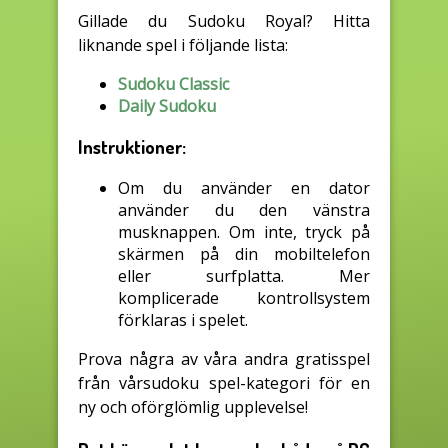
Gillade du Sudoku Royal? Hitta
liknande spel i följande lista:
Sudoku Classic
Daily Sudoku
Instruktioner:
Om du använder en dator
använder du den vänstra
musknappen. Om inte, tryck på
skärmen på din mobiltelefon
eller surfplatta. Mer
komplicerade kontrollsystem
förklaras i spelet.
Prova några av våra andra gratisspel
från vårsudoku spel-kategori för en
ny och oförglömlig upplevelse!