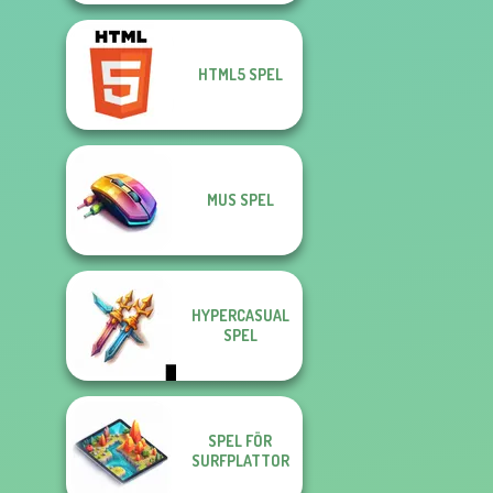
HTML5 SPEL
MUS SPEL
HYPERCASUAL
SPEL
SPEL FÖR
SURFPLATTOR