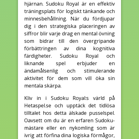
hjärnan. Sudoku Royal är en effektiv
träningsplats för logiskt tänkande och
minnesbehållning. När du fördjupar
dig i den strategiska placeringen av
siffror blir varje drag en mental övning
som bidrar till den övergripande
förbättringen av dina kognitiva
färdigheter. Sudoku Royal och
liknande spel erbjuder en
ändamålsenlig och stimulerande
aktivitet för dem som vill öka sin
mentala skärpa.
Kliv in i Sudoku Royal:s värld på
Hetaspel.se och upptäck det tidlösa
tilltalet hos detta älskade pusselspel.
Oavsett om du är en erfaren Sudoku-
mästare eller en nykomling som är
ivrig att förfina dina logiska förmågor,