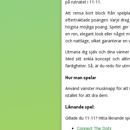
på rutnätet i 11-11.
Att rensa bort block från spelp
eftertraktade poängen. Varje drag
högsta möjliga poäng. Spelet ger 
en ren, elegant look eller något 
och nattläge, vilket garanterar en 
Utmana dig själv och dina vänner
Med sitt enkla koncept och allt
färdigheter. Så, är du redo för utm
Hur man spelar
Använd vänster musknapp för att t
istället för att dra dem.
Liknande spel:
Gillade du 11-11? Hitta liknande spel
Connect The Dots