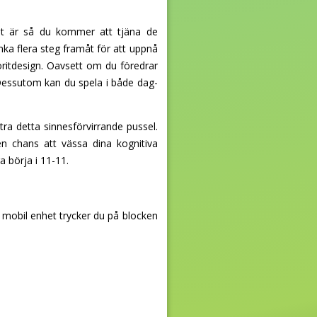
det är så du kommer att tjäna de
ka flera steg framåt för att uppnå
oritdesign. Oavsett om du föredrar
 Dessutom kan du spela i både dag-
a detta sinnesförvirrande pussel.
n chans att vässa dina kognitiva
a börja i 11-11.
 mobil enhet trycker du på blocken