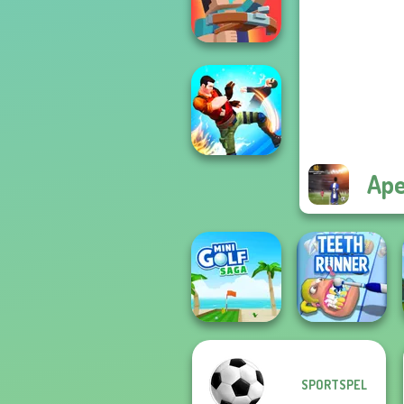
Simulator 2
Noob: Zombie
Prison Escape
Ape
Gang Brawlers
SPORTSPEL
Mini Golf Saga
Teeth Runner