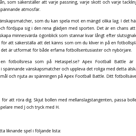
ån, som säkerställer att varje passning, varje skott och varje tackl
 spännande atmosfär.
vänskapsmatcher, som du kan spela mot en mängd olika lag. I det här
 och fördjupa sig i den rena glädjen med sporten. Det är en chans at
skapa minnesvärda ögonblick som stannar kvar långt efter slutsignalen
 för att säkerställa att det känns som om du kliver in på en fotbollspla
det är utformat för både erfarna fotbollsentusiaster och nybörjare.
n fotbollsresa som på Hetaspel.se? Apex Football Battle är di
ta i spännande vänskapsmatcher och uppleva det roliga med detta älska
 mål och njuta av spänningen på Apex Football Battle. Ditt fotbollsäv
för att röra dig. Skjut bollen med mellanslagstangenten, passa bol
pelare med J och tryck med H.
ta liknande spel i följande lista: