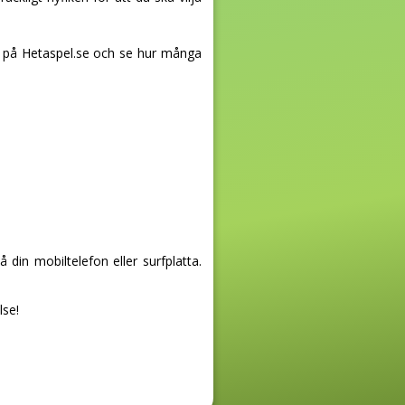
det på Hetaspel.se och se hur många
in mobiltelefon eller surfplatta.
lse!