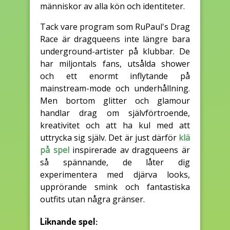
människor av alla kön och identiteter.
Tack vare program som RuPaul's Drag
Race är dragqueens inte längre bara
underground-artister på klubbar. De
har miljontals fans, utsålda shower
och ett enormt inflytande på
mainstream-mode och underhållning.
Men bortom glitter och glamour
handlar drag om självförtroende,
kreativitet och att ha kul med att
uttrycka sig själv. Det är just därför
klä
på spel
inspirerade av dragqueens är
så spännande, de låter dig
experimentera med djärva looks,
upprörande smink och fantastiska
outfits utan några gränser.
Liknande spel: