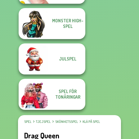
MONSTER HIGH-
SPEL
JULSPEL
SPEL FÖR
TONÅRINGAR
SPEL
TJEJSPEL
SKÖNHETSSPEL
KLÄ PÅ SPEL
Drag Queen