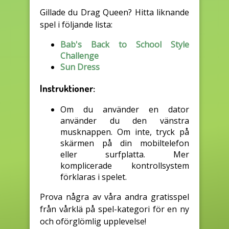
Gillade du Drag Queen? Hitta liknande
spel i följande lista:
Bab's Back to School Style
Challenge
Sun Dress
Instruktioner:
Om du använder en dator
använder du den vänstra
musknappen. Om inte, tryck på
skärmen på din mobiltelefon
eller surfplatta. Mer
komplicerade kontrollsystem
förklaras i spelet.
Prova några av våra andra gratisspel
från vårklä på spel-kategori för en ny
och oförglömlig upplevelse!