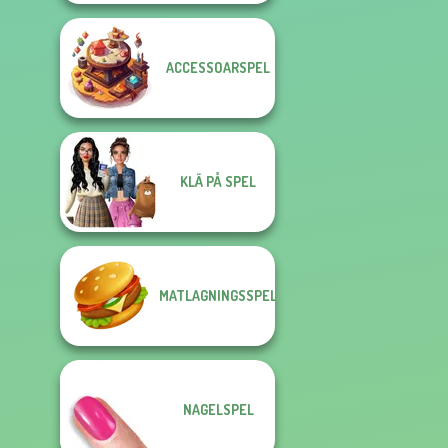
ACCESSOARSPEL
KLÄ PÅ SPEL
MATLAGNINGSSPEL
NAGELSPEL