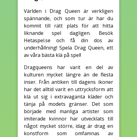
Världen i Drag Queen är verkligen
spännande, och som tur är har du
kommit till rätt plats för att hitta
liknande spel dagligen. Besök
Hetaspel.se och få din dos av
underhållning! Spela Drag Queen, ett
av våra bästa klä på spel!
Dragqueens har varit en del av
kulturen mycket längre än de flesta
inser. Från antiken till dagens ikoner
har det alltid varit en uttrycksform att
klä ut sig i extravaganta kläder och
tänja på modets gränser. Det som
började med manliga artister som
imiterade kvinnor har utvecklats till
något mycket större, idag är drag en
konstform som omfamnas av