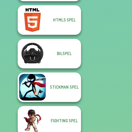
HTML5 SPEL
BILSPEL
STICKMAN SPEL
FIGHTING SPEL