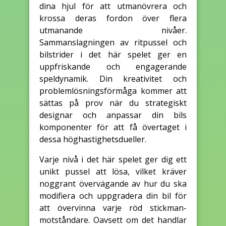
dina hjul för att utmanövrera och
krossa deras fordon över flera
utmanande nivåer.
Sammanslagningen av ritpussel och
bilstrider i det här spelet ger en
uppfriskande och engagerande
speldynamik. Din kreativitet och
problemlösningsförmåga kommer att
sättas på prov när du strategiskt
designar och anpassar din bils
komponenter för att få övertaget i
dessa höghastighetsdueller.
Varje nivå i det här spelet ger dig ett
unikt pussel att lösa, vilket kräver
noggrant övervägande av hur du ska
modifiera och uppgradera din bil för
att övervinna varje röd stickman-
motståndare. Oavsett om det handlar