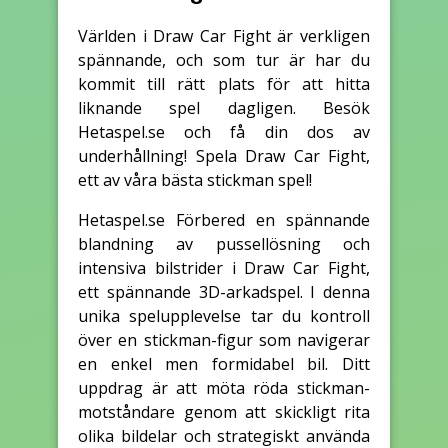
Världen i Draw Car Fight är verkligen
spännande, och som tur är har du
kommit till rätt plats för att hitta
liknande spel dagligen. Besök
Hetaspel.se och få din dos av
underhållning! Spela Draw Car Fight,
ett av våra bästa stickman spel!
Hetaspel.se Förbered en spännande
blandning av pussellösning och
intensiva bilstrider i Draw Car Fight,
ett spännande 3D-arkadspel. I denna
unika spelupplevelse tar du kontroll
över en stickman-figur som navigerar
en enkel men formidabel bil. Ditt
uppdrag är att möta röda stickman-
motståndare genom att skickligt rita
olika bildelar och strategiskt använda