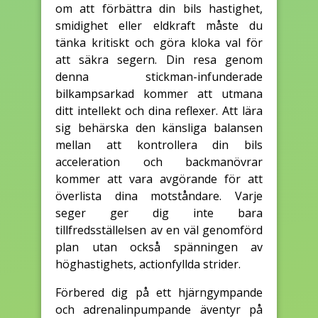
om att förbättra din bils hastighet,
smidighet eller eldkraft måste du
tänka kritiskt och göra kloka val för
att säkra segern. Din resa genom
denna stickman-infunderade
bilkampsarkad kommer att utmana
ditt intellekt och dina reflexer. Att lära
sig behärska den känsliga balansen
mellan att kontrollera din bils
acceleration och backmanövrar
kommer att vara avgörande för att
överlista dina motståndare. Varje
seger ger dig inte bara
tillfredsställelsen av en väl genomförd
plan utan också spänningen av
höghastighets, actionfyllda strider.
Förbered dig på ett hjärngympande
och adrenalinpumpande äventyr på