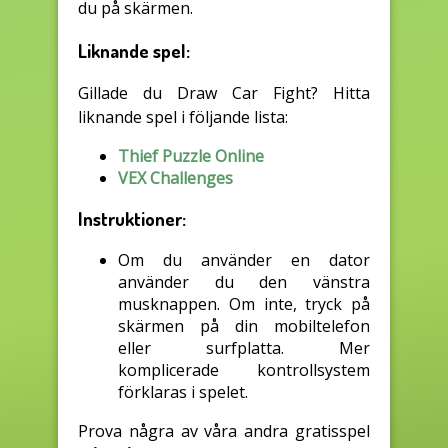
du på skärmen.
Liknande spel:
Gillade du Draw Car Fight? Hitta
liknande spel i följande lista:
Thief Puzzle Online
VEX Challenges
Instruktioner:
Om du använder en dator
använder du den vänstra
musknappen. Om inte, tryck på
skärmen på din mobiltelefon
eller surfplatta. Mer
komplicerade kontrollsystem
förklaras i spelet.
Prova några av våra andra gratisspel