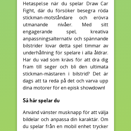
Hetaspel.se när du spelar Draw Car
Fight, där du försöker besegra röda
stickman-motståndare och erövra
utmanande nivåer. Med sitt
engagerande spel, kreativa
anpassningsalternativ och spännande
bilstrider lovar detta spel timmar av
underhållning för spelare i alla åldrar.
Har du vad som krävs för att dra dig
fram till seger och bli den ultimata
stickman-mästaren i bilstrid? Det är
dags att ta reda på det och varva upp
dina motorer för en episk showdown!
Så här spelar du
Använd vänster musknapp för att välja
bildelar och anpassa din karaktär. Om
du spelar från en mobil enhet trycker