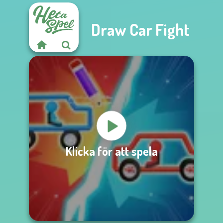
Draw Car Fight
Klicka för att spela