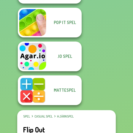
POP IT SPEL
.IO SPEL
MATTESPEL
SPEL
CASUAL SPEL
HJÄRNSPEL
Flip Out