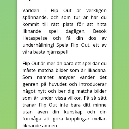
Världen i Flip Out är verkligen
spännande, och som tur är har du
kommit till rätt plats för att hitta
liknande spel dagligen. Besök
Hetaspel.se och få din dos av
underhållning! Spela Flip Out, ett av
våra bästa hjärnspel!
Flip Out är mer än bara ett spel där du
måste matcha bilder som är likadana.
Som namnet antyder vänder det
genren på huvudet och introducerar
något nytt och ber dig matcha bilder
som är under vissa villkor. På så sätt
tränar Flip Out inte bara ditt minne
utan även din kunskap och din
förmåga att göra kopplingar mellan
liknande ämnen.