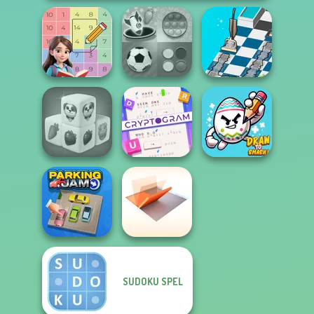
Mind Games for
Dusty Maze
Sum Master
2-3-4 Player
Hunter
Cryptogram:
Farm Mahjong
Word Brain
3D
Puzzle
Draw To Smash!
SUDOKU SPEL
Folding Blocks
Parking Jam
Puzzle