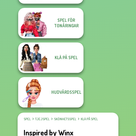
SPEL FÖR
TONÅRINGAR
KLÄ PÅ SPEL
HUDVÅRDSSPEL
SPEL
TJEJSPEL
SKÖNHETSSPEL
KLÄ PÅ SPEL
Inspired by Winx