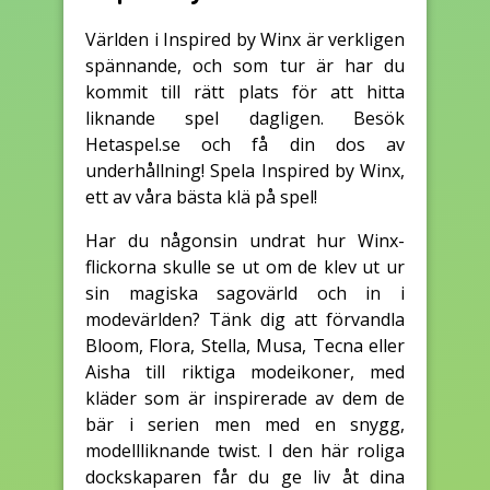
Världen i Inspired by Winx är verkligen
spännande, och som tur är har du
kommit till rätt plats för att hitta
liknande spel dagligen. Besök
Hetaspel.se och få din dos av
underhållning! Spela Inspired by Winx,
ett av våra bästa klä på spel!
Har du någonsin undrat hur Winx-
flickorna skulle se ut om de klev ut ur
sin magiska sagovärld och in i
modevärlden? Tänk dig att förvandla
Bloom, Flora, Stella, Musa, Tecna eller
Aisha till riktiga modeikoner, med
kläder som är inspirerade av dem de
bär i serien men med en snygg,
modellliknande twist. I den här roliga
dockskaparen får du ge liv åt dina