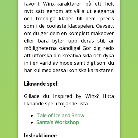
favorit Winx-karaktärer på ett helt
nytt sätt genom att välja ut eleganta
och trendiga kläder till dem, precis
som i de coolaste klädspelen. Oavsett
om du ger dem en komplett makeover
eller bara byter upp deras stil, är
möjligheterna oändliga! Gör dig redo
att utforska din kreativa sida och dyka
in i en värld av mode samtidigt som du
har kul med dessa ikoniska karaktärer.
Liknande spel:
Gillade du Inspired by Winx? Hitta
liknande spel i följande lista:
Tale of Ice and Snow
Santa's Workshop
Instruktioner: