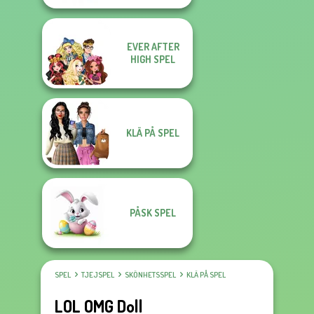
EVER AFTER
HIGH SPEL
KLÄ PÅ SPEL
PÅSK SPEL
SPEL
TJEJSPEL
SKÖNHETSSPEL
KLÄ PÅ SPEL
LOL OMG Doll