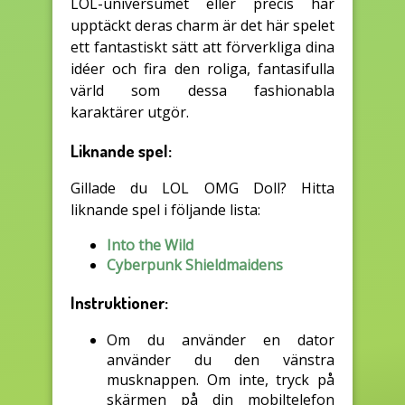
LOL-universumet eller precis har
upptäckt deras charm är det här spelet
ett fantastiskt sätt att förverkliga dina
idéer och fira den roliga, fantasifulla
värld som dessa fashionabla
karaktärer utgör.
Liknande spel:
Gillade du LOL OMG Doll? Hitta
liknande spel i följande lista:
Into the Wild
Cyberpunk Shieldmaidens
Instruktioner:
Om du använder en dator
använder du den vänstra
musknappen. Om inte, tryck på
skärmen på din mobiltelefon