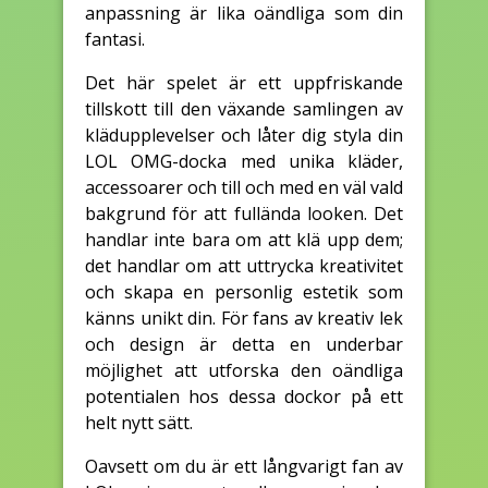
anpassning är lika oändliga som din
fantasi.
Det här spelet är ett uppfriskande
tillskott till den växande samlingen av
klädupplevelser och låter dig styla din
LOL OMG-docka med unika kläder,
accessoarer och till och med en väl vald
bakgrund för att fullända looken. Det
handlar inte bara om att klä upp dem;
det handlar om att uttrycka kreativitet
och skapa en personlig estetik som
känns unikt din. För fans av kreativ lek
och design är detta en underbar
möjlighet att utforska den oändliga
potentialen hos dessa dockor på ett
helt nytt sätt.
Oavsett om du är ett långvarigt fan av