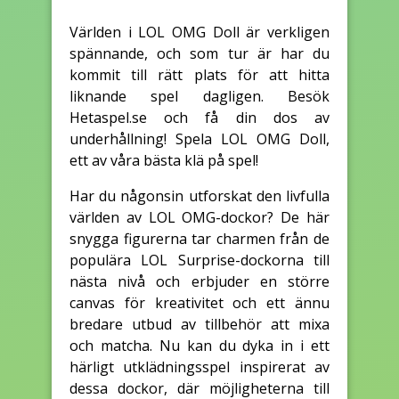
Världen i LOL OMG Doll är verkligen
spännande, och som tur är har du
kommit till rätt plats för att hitta
liknande spel dagligen. Besök
Hetaspel.se och få din dos av
underhållning! Spela LOL OMG Doll,
ett av våra bästa klä på spel!
Har du någonsin utforskat den livfulla
världen av LOL OMG-dockor? De här
snygga figurerna tar charmen från de
populära LOL Surprise-dockorna till
nästa nivå och erbjuder en större
canvas för kreativitet och ett ännu
bredare utbud av tillbehör att mixa
och matcha. Nu kan du dyka in i ett
härligt utklädningsspel inspirerat av
dessa dockor, där möjligheterna till