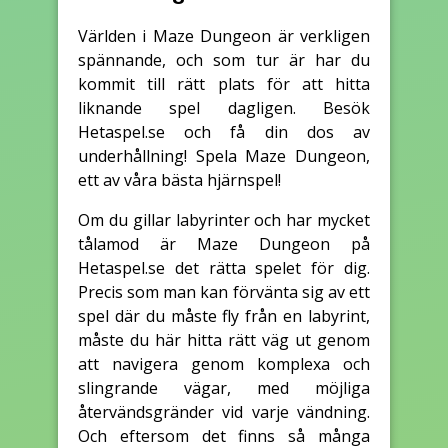
Världen i Maze Dungeon är verkligen
spännande, och som tur är har du
kommit till rätt plats för att hitta
liknande spel dagligen. Besök
Hetaspel.se och få din dos av
underhållning! Spela Maze Dungeon,
ett av våra bästa hjärnspel!
Om du gillar labyrinter och har mycket
tålamod är Maze Dungeon på
Hetaspel.se det rätta spelet för dig.
Precis som man kan förvänta sig av ett
spel där du måste fly från en labyrint,
måste du här hitta rätt väg ut genom
att navigera genom komplexa och
slingrande vägar, med möjliga
återvändsgränder vid varje vändning.
Och eftersom det finns så många