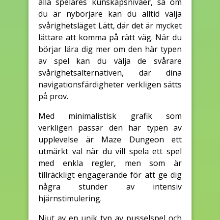
alla spelares kunskapsnivåer, så om
du är nybörjare kan du alltid välja
svårighetsläget Lätt, där det är mycket
lättare att komma på rätt väg. När du
börjar lära dig mer om den här typen
av spel kan du välja de svårare
svårighetsalternativen, där dina
navigationsfärdigheter verkligen sätts
på prov.
Med minimalistisk grafik som
verkligen passar den här typen av
upplevelse är Maze Dungeon ett
utmärkt val när du vill spela ett spel
med enkla regler, men som är
tillräckligt engagerande för att ge dig
några stunder av intensiv
hjärnstimulering.
Njut av en unik typ av pusselspel och