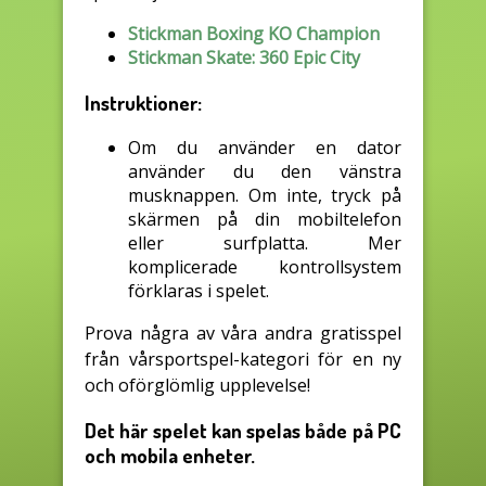
Stickman Boxing KO Champion
Stickman Skate: 360 Epic City
Instruktioner:
Om du använder en dator
använder du den vänstra
musknappen. Om inte, tryck på
skärmen på din mobiltelefon
eller surfplatta. Mer
komplicerade kontrollsystem
förklaras i spelet.
Prova några av våra andra gratisspel
från vårsportspel-kategori för en ny
och oförglömlig upplevelse!
Det här spelet kan spelas både på PC
och mobila enheter.