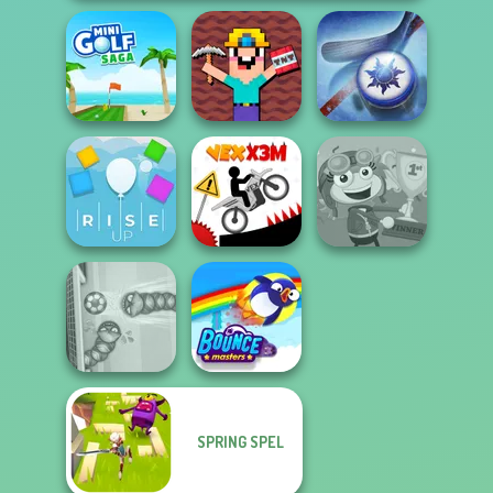
Noob Miner:
Escape From
Mini Golf Saga
Prison
Air Hockey Cup
Rise Up
Vex X3M
Poptropica
SPRING SPEL
Soccer Snakes
Bouncemasters