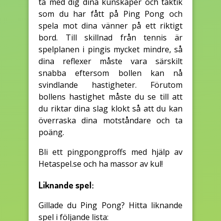
ta med dig dina kunskaper och taktik
som du har fått på Ping Pong och
spela mot dina vänner på ett riktigt
bord. Till skillnad från tennis är
spelplanen i pingis mycket mindre, så
dina reflexer måste vara särskilt
snabba eftersom bollen kan nå
svindlande hastigheter. Förutom
bollens hastighet måste du se till att
du riktar dina slag klokt så att du kan
överraska dina motståndare och ta
poäng.
Bli ett pingpongproffs med hjälp av
Hetaspel.se och ha massor av kul!
Liknande spel:
Gillade du Ping Pong? Hitta liknande
spel i följande lista: