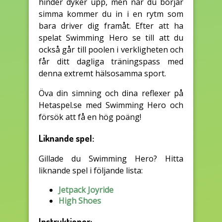
hinder dyker upp, men när du börjar
simma kommer du in i en rytm som
bara driver dig framåt. Efter att ha
spelat Swimming Hero se till att du
också går till poolen i verkligheten och
får ditt dagliga träningspass med
denna extremt hälsosamma sport.
Öva din simning och dina reflexer på
Hetaspel.se med Swimming Hero och
försök att få en hög poäng!
Liknande spel:
Gillade du Swimming Hero? Hitta
liknande spel i följande lista:
Jetpack Joyride
High Shoes
Instruktioner: