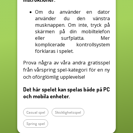
Om du använder en dator
använder du den vänstra
musknappen. Om inte, tryck på
skärmen på din mobiltelefon
eller surfplatta. Mer
komplicerade kontrollsystem
förklaras i spelet.
Prova några av våra andra gratisspel
från vårspring spel-kategori för en ny
och oförglömlig upplevelse!
Det här spelet kan spelas både på PC
och mobila enheter.
Casual spel
Skicklighetsspel
Spring spel