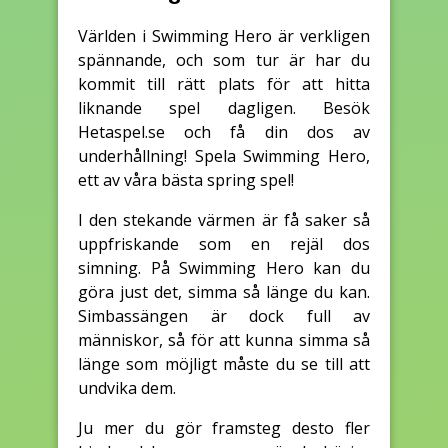
Världen i Swimming Hero är verkligen
spännande, och som tur är har du
kommit till rätt plats för att hitta
liknande spel dagligen. Besök
Hetaspel.se och få din dos av
underhållning! Spela Swimming Hero,
ett av våra bästa spring spel!
I den stekande värmen är få saker så
uppfriskande som en rejäl dos
simning. På Swimming Hero kan du
göra just det, simma så länge du kan.
Simbassängen är dock full av
människor, så för att kunna simma så
länge som möjligt måste du se till att
undvika dem.
Ju mer du gör framsteg desto fler