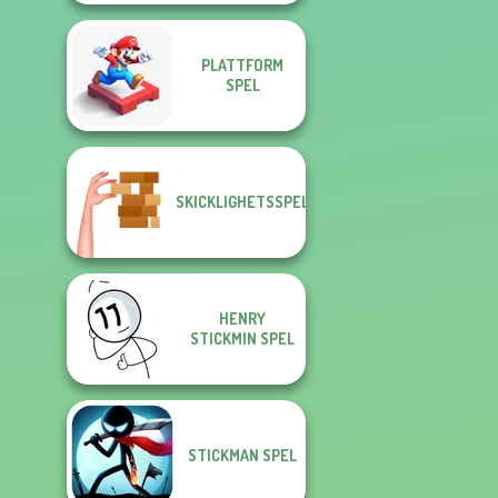
PLATTFORM
SPEL
SKICKLIGHETSSPEL
HENRY
STICKMIN SPEL
STICKMAN SPEL