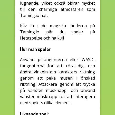
lugnande, vilket också bidrar mycket
till den charmiga atmosfären som
Taming.io har.
Kliv in i de magiska länderna på
Taming.io när du spelar på
Hetaspel.se och ha kul!
Hur man spelar
Använd piltangenterna eller WASD-
tangenterna för att röra dig, och
ändra vinkeln din karaktärs riktning
genom att peka musen i önskad
riktning. Attackera genom att trycka
på vänster musknapp, och använd
vänster musknapp för att interagera
med spelets olika element.
Liknande spel: