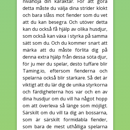
nivåhöja din karaktär. För att göra
detta måste du välja dina strider klokt
och bara slåss mot fiender som du vet
att du kan besegra. Och utöver detta
kan du också få hjälp av olika husdjur,
som också kan växa i styrka på samma
sätt som du. Och du kommer snart att
märka att du måste förlita dig på
denna extra hjälp från dessa söta djur,
för ju mer du spelar, desto tuffare blir
Taming.io, eftersom fienderna och
spelarna också blir starkare. Så det är
viktigt att du lär dig de unika styrkorna
och färdigheterna hos var och en av
dina husdjur om du vill ha något hopp
om att överleva så länge som möjligt.
Särskilt om du vill ta dig an bossarna,
som är särskilt formidabla fiender,
som bara de mest uthålliga spelarna