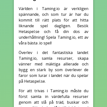
Världen i Taming.io är verkligen
spännande, och som tur är har du
kommit till rätt plats för att hitta
liknande spel dagligen. Besök
Hetaspel.se och få din dos av
underhållning! Spela Taming.io, ett av
våra bästa .io spel!
Överlev i det fantastiska landet
Taming.io, samla resurser, skapa
vänner med mäktiga allierade och
bygg en stark by som överlever de
faror som lurar i landet när du spelar
på Hetaspel.se.
För att trivas i Taming.io måste du
först samla in värdefulla resurser
genom att slå på träd, buskar och