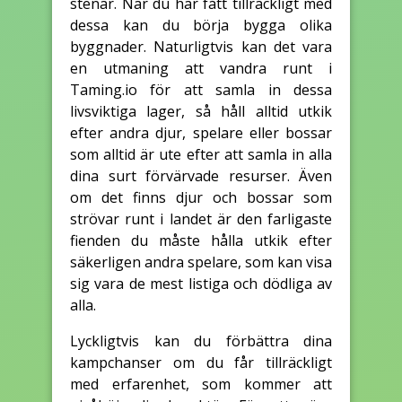
stenar. När du har fått tillräckligt med
dessa kan du börja bygga olika
byggnader. Naturligtvis kan det vara
en utmaning att vandra runt i
Taming.io för att samla in dessa
livsviktiga lager, så håll alltid utkik
efter andra djur, spelare eller bossar
som alltid är ute efter att samla in alla
dina surt förvärvade resurser. Även
om det finns djur och bossar som
strövar runt i landet är den farligaste
fienden du måste hålla utkik efter
säkerligen andra spelare, som kan visa
sig vara de mest listiga och dödliga av
alla.
Lyckligtvis kan du förbättra dina
kampchanser om du får tillräckligt
med erfarenhet, som kommer att