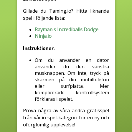
Gillade du Taming.io? Hitta liknande
spel i följande lista:
Rayman's Incrediballs Dodge
Ninja.io
Instruktioner:
Om du använder en dator
använder du den vänstra
musknappen. Om inte, tryck på
skärmen på din mobiltelefon
eller surfplatta. Mer
komplicerade kontrollsystem
förklaras i spelet.
Prova några av våra andra gratisspel
från vår.io spel-kategori för en ny och
oförglömlig upplevelse!