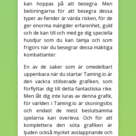
kan hoppas på att besegra. Men
belöningarna för att besegra dessa
typer av fiender är värda risken, för de
ger enorma mängder erfarenhet, guld
och de kan till och med ge dig speciella
husdjur som du kan tämja och som
frigörs när du besegrar dessa mäktiga
kombattanter.
En av de saker som är omedelbart
uppenbara när du startar Taming.io är
den vackra stiliserade grafiken, som
förflyttar dig till detta fantastiska rike.
Men låt dig inte luras av denna grafik,
för världen i Taming.io är skoningslös
och endast de mest beslutsamma
spelarna kan överleva. Och för att
komplettera den söta grafiken är
ljuden också mycket avslappnande och