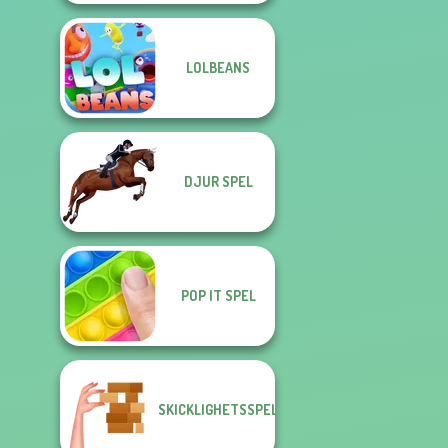
LOLBEANS
DJUR SPEL
POP IT SPEL
SKICKLIGHETSSPEL