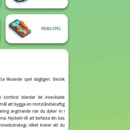
MOBILSPEL
tta liknande spel dagligen. Besök
m sömlöst blandar de invecklade
 mål att bygga en motståndskraftig
ering avgörande när du dyker in i
a. Nyckeln till att befästa din bas
vnadsstrategi, vilket kräver att du