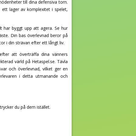
nödenheter till dina defensiva torn.
ett lager av komplexitet i spelet,
t har byggt upp att agera. Se hur
 fäste. Din bas överlevnad beror på
r i din strävan efter ett långt liv.
ter att överträffa dina vänners
ekterad värld på Hetaspel.se. Tävla
ar och överlevnad, vilket ger en
verlevaren i detta utmanande och
rycker du på dem istället.