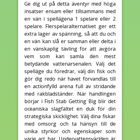
Ge dig ut på detta äventyr med höga
insatser ensam eller tillsammans med
en vän i spellägena 1 spelare eller 2
spelare. Flerspelaralternativet ger ett
extra lager av spänning, så att du och
en vän kan slå er samman eller delta i
en vänskaplig tävling för att avgöra
vem som kan samla den mest
betydande vattenarsenalen. Välj det
spelläge du föredrar, välj din fisk och
gör dig redo när havet förvandlas till
en actionfylld arena full av stridande
med rakbladständer. När handlingen
börjar i Fish Stab Getting Big blir det
oceaniska slagfältet en duk för din
strategiska skicklighet. Välj dina fiskar
med omsorg och ta hänsyn till de
unika styrkor och egenskaper som
varje art har. Undervattensvärlden är