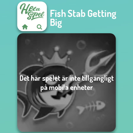
Fish Stab Getting
Big
Det här spelet är inte tillgängligt
på mobila enheter