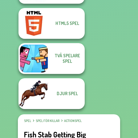
HTML5 SPEL
TVÅ SPELARE
SPEL
DJUR SPEL
SPEL
SPEL FÖR KILLAR
ACTIONSPEL
Fish Stab Getting Big