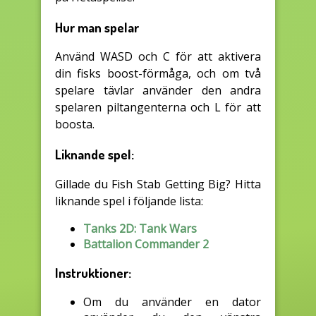
Hur man spelar
Använd WASD och C för att aktivera
din fisks boost-förmåga, och om två
spelare tävlar använder den andra
spelaren piltangenterna och L för att
boosta.
Liknande spel:
Gillade du Fish Stab Getting Big? Hitta
liknande spel i följande lista:
Tanks 2D: Tank Wars
Battalion Commander 2
Instruktioner:
Om du använder en dator