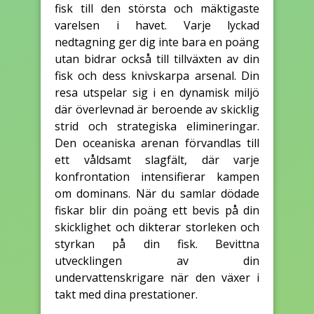
fisk till den största och mäktigaste
varelsen i havet. Varje lyckad
nedtagning ger dig inte bara en poäng
utan bidrar också till tillväxten av din
fisk och dess knivskarpa arsenal. Din
resa utspelar sig i en dynamisk miljö
där överlevnad är beroende av skicklig
strid och strategiska elimineringar.
Den oceaniska arenan förvandlas till
ett våldsamt slagfält, där varje
konfrontation intensifierar kampen
om dominans. När du samlar dödade
fiskar blir din poäng ett bevis på din
skicklighet och dikterar storleken och
styrkan på din fisk. Bevittna
utvecklingen av din
undervattenskrigare när den växer i
takt med dina prestationer.