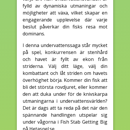
fylld av dynamiska utmaningar och
möjligheter att växa, vilket skapar en
engagerande upplevelse där varje
beslut påverkar din fisks resa mot
dominans.
I denna undervattenssaga står mycket
på spel, konkurrensen är stenhård
och havet är fyllt av ekon från
striderna. Välj ditt läge, välj din
kombattant och låt striden om havets
överhöghet börja. Kommer din fisk att
bli det största rovdjuret, eller kommer
den att duka under för de knivskarpa
utmaningarna i undervattensvärlden?
Det är dags att ta reda på det när den
spännande handlingen utspelar sig
under vågorna i Fish Stab Getting Big
på Hetaspel.se.