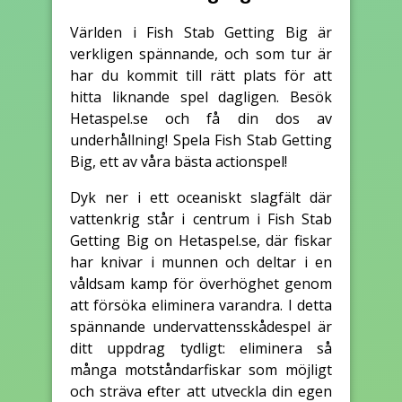
Världen i Fish Stab Getting Big är
verkligen spännande, och som tur är
har du kommit till rätt plats för att
hitta liknande spel dagligen. Besök
Hetaspel.se och få din dos av
underhållning! Spela Fish Stab Getting
Big, ett av våra bästa actionspel!
Dyk ner i ett oceaniskt slagfält där
vattenkrig står i centrum i Fish Stab
Getting Big on Hetaspel.se, där fiskar
har knivar i munnen och deltar i en
våldsam kamp för överhöghet genom
att försöka eliminera varandra. I detta
spännande undervattensskådespel är
ditt uppdrag tydligt: eliminera så
många motståndarfiskar som möjligt
och sträva efter att utveckla din egen