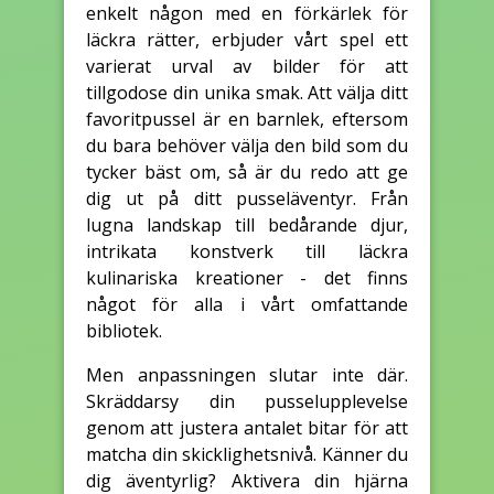
enkelt någon med en förkärlek för
läckra rätter, erbjuder vårt spel ett
varierat urval av bilder för att
tillgodose din unika smak. Att välja ditt
favoritpussel är en barnlek, eftersom
du bara behöver välja den bild som du
tycker bäst om, så är du redo att ge
dig ut på ditt pusseläventyr. Från
lugna landskap till bedårande djur,
intrikata konstverk till läckra
kulinariska kreationer - det finns
något för alla i vårt omfattande
bibliotek.
Men anpassningen slutar inte där.
Skräddarsy din pusselupplevelse
genom att justera antalet bitar för att
matcha din skicklighetsnivå. Känner du
dig äventyrlig? Aktivera din hjärna