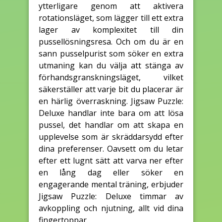
ytterligare genom att aktivera
rotationsläget, som lägger till ett extra
lager av komplexitet till din
pussellösningsresa. Och om du är en
sann pusselpurist som söker en extra
utmaning kan du välja att stänga av
förhandsgranskningsläget, vilket
säkerställer att varje bit du placerar är
en härlig överraskning. Jigsaw Puzzle:
Deluxe handlar inte bara om att lösa
pussel, det handlar om att skapa en
upplevelse som är skräddarsydd efter
dina preferenser. Oavsett om du letar
efter ett lugnt sätt att varva ner efter
en lång dag eller söker en
engagerande mental träning, erbjuder
Jigsaw Puzzle: Deluxe timmar av
avkoppling och njutning, allt vid dina
fingertoppar.