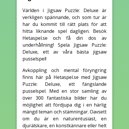
Världen i Jigsaw Puzzle: Deluxe är
verkligen spännande, och som tur är
har du kommit till rätt plats för att
hitta liknande spel dagligen. Besök
Hetaspel.se och få din dos av
underhållning! Spela Jigsaw Puzzle:
Deluxe, ett av våra bästa jigsaw
pusselspel!
Avkoppling och mental föryngring
finns här på Hetaspel.se med Jigsaw
Puzzle: Deluxe, ett fängslande
pusselspel. Med en stor samling av
över 300 fantastiska bilder har du
möjlighet att fördjupa dig i en härlig
mängd teman och stämningar. Oavsett
om du är en naturentusiast, en
djurälskare, en konstkännare eller helt