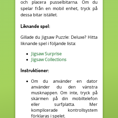
och placera pusselbitarna. Om du
spelar från en mobil enhet, tryck på
dessa bitar istället.
Liknande spel:
Gillade du Jigsaw Puzzle: Deluxe? Hitta
liknande spel i följande lista:
Jigsaw Surprise
Jigsaw Collections
Instruktioner:
Om du använder en dator
använder du den vänstra
musknappen. Om inte, tryck på
skärmen på din mobiltelefon
eller surfplatta. Mer
komplicerade kontrollsystem
förklaras i spelet.