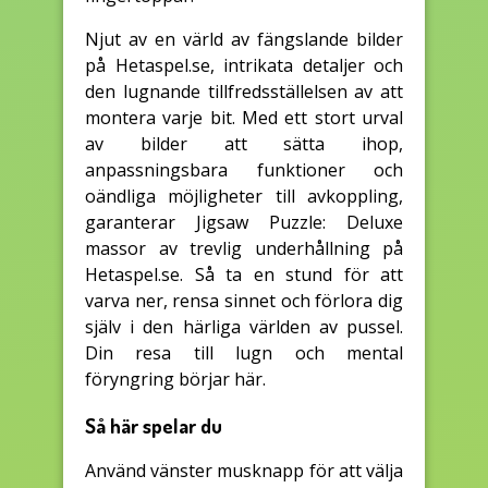
Njut av en värld av fängslande bilder
på Hetaspel.se, intrikata detaljer och
den lugnande tillfredsställelsen av att
montera varje bit. Med ett stort urval
av bilder att sätta ihop,
anpassningsbara funktioner och
oändliga möjligheter till avkoppling,
garanterar Jigsaw Puzzle: Deluxe
massor av trevlig underhållning på
Hetaspel.se. Så ta en stund för att
varva ner, rensa sinnet och förlora dig
själv i den härliga världen av pussel.
Din resa till lugn och mental
föryngring börjar här.
Så här spelar du
Använd vänster musknapp för att välja