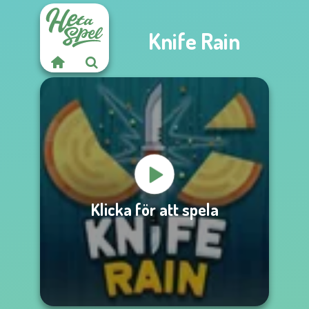
Knife Rain
Klicka för att spela