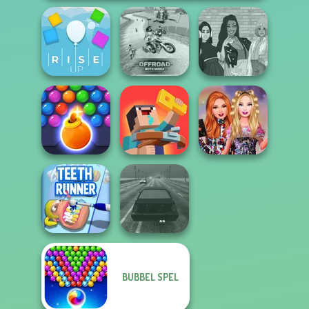
Offroad Moto
The Fly Squad:
Rise Up
Mania
#squadgoals
Bubble Shooter
Noob: Zombie
Bestie Birthday
HD 3
Prison Escape
Surprise
BUBBEL SPEL
Teeth Runner
Highway Traffic