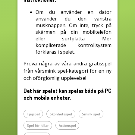
Om du använder en dator
använder du den vänstra
musknappen. Om inte, tryck på
skärmen på din mobiltelefon
eller surfplatta. Mer
komplicerade kontrollsystem
förklaras i spelet.
Prova några av våra andra gratisspel
från vårsmink spel-kategori för en ny
och oförglömlig upplevelse!
Det här spelet kan spelas både på PC
och mobila enheter.
Tjejspel
Skönhetsspel
Smink spel
Spel för killar
Actionspel