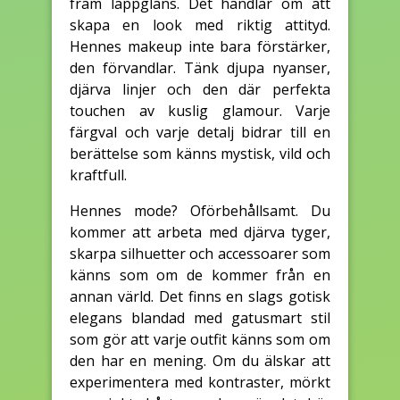
fram läppglans. Det handlar om att
skapa en look med riktig attityd.
Hennes makeup inte bara förstärker,
den förvandlar. Tänk djupa nyanser,
djärva linjer och den där perfekta
touchen av kuslig glamour. Varje
färgval och varje detalj bidrar till en
berättelse som känns mystisk, vild och
kraftfull.
Hennes mode? Oförbehållsamt. Du
kommer att arbeta med djärva tyger,
skarpa silhuetter och accessoarer som
känns som om de kommer från en
annan värld. Det finns en slags gotisk
elegans blandad med gatusmart stil
som gör att varje outfit känns som om
den har en mening. Om du älskar att
experimentera med kontraster, mörkt