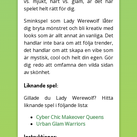
vs. mjukt, hårt vs. glam, är det här
spelet helt rätt för dig.
Sminkspel som Lady Werewolf låter
dig bryta mönstret och bli kreativ med
looks som är allt annat än vanliga. Det
handlar inte bara om att följa trender,
det handlar om att skapa en vibe som
är mystisk, cool och helt din egen. Gör
dig redo att omfamna den vilda sidan
av skönhet.
Liknande spel:
Gillade du Lady Werewolf? Hitta
liknande spel i följande lista:
Cyber Chic Makeover Queens
Urban Glam Warriors
Instruktioner: