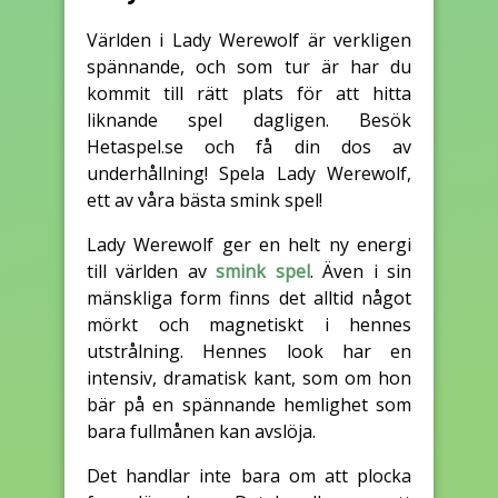
Världen i Lady Werewolf är verkligen
spännande, och som tur är har du
kommit till rätt plats för att hitta
liknande spel dagligen. Besök
Hetaspel.se och få din dos av
underhållning! Spela Lady Werewolf,
ett av våra bästa smink spel!
Lady Werewolf ger en helt ny energi
till världen av
smink spel
. Även i sin
mänskliga form finns det alltid något
mörkt och magnetiskt i hennes
utstrålning. Hennes look har en
intensiv, dramatisk kant, som om hon
bär på en spännande hemlighet som
bara fullmånen kan avslöja.
Det handlar inte bara om att plocka