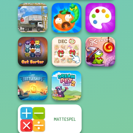
Worm Out: Brain
The Cargo
Teaser Games
Fun Colors
KrisMas Mahjong
Cut The Rope:
Cat Sorter Puzzle
2
Time Travel
MATTESPEL
Battleships
Armada
Dream Pet Link 2