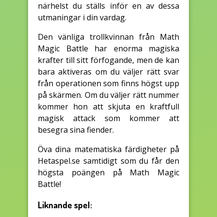
närhelst du ställs inför en av dessa
utmaningar i din vardag.
Den vänliga trollkvinnan från Math
Magic Battle har enorma magiska
krafter till sitt förfogande, men de kan
bara aktiveras om du väljer rätt svar
från operationen som finns högst upp
på skärmen. Om du väljer rätt nummer
kommer hon att skjuta en kraftfull
magisk attack som kommer att
besegra sina fiender.
Öva dina matematiska färdigheter på
Hetaspel.se samtidigt som du får den
högsta poängen på Math Magic
Battle!
Liknande spel: