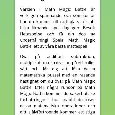
Världen i Math Magic Battle är
verkligen spännande, och som tur är
har du kommit till rätt plats för att
hitta liknande spel dagligen. Besök
Hetaspel.se och få din dos av
underhållning! Spela Math Magic
Battle, ett av våra bästa mattespel!
Öva på addition, subtraktion,
multiplikation och division på ett roligt
sätt och lär dig att lösa dessa
matematiska pussel med en rasande
hastighet om du övar på Math Magic
Battle. Efter några rundor på Math
Magic Battle kommer du säkert att se
förbättringar i hur snabbt du löser
dessa matematiska operationer och
ditt självförtroende kommer att stiga