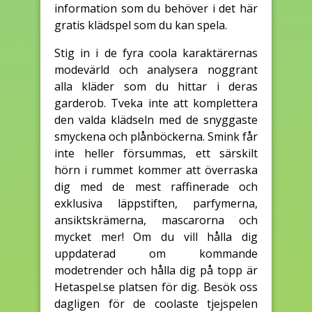
information som du behöver i det här
gratis klädspel som du kan spela.
Stig in i de fyra coola karaktärernas
modevärld och analysera noggrant
alla kläder som du hittar i deras
garderob. Tveka inte att komplettera
den valda klädseln med de snyggaste
smyckena och plånböckerna. Smink får
inte heller försummas, ett särskilt
hörn i rummet kommer att överraska
dig med de mest raffinerade och
exklusiva läppstiften, parfymerna,
ansiktskrämerna, mascarorna och
mycket mer! Om du vill hålla dig
uppdaterad om kommande
modetrender och hålla dig på topp är
Hetaspel.se platsen för dig. Besök oss
dagligen för de coolaste tjejspelen