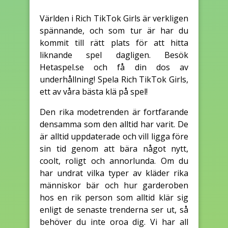
Världen i Rich TikTok Girls är verkligen
spännande, och som tur är har du
kommit till rätt plats för att hitta
liknande spel dagligen. Besök
Hetaspel.se och få din dos av
underhållning! Spela Rich TikTok Girls,
ett av våra bästa klä på spel!
Den rika modetrenden är fortfarande
densamma som den alltid har varit. De
är alltid uppdaterade och vill ligga före
sin tid genom att bära något nytt,
coolt, roligt och annorlunda. Om du
har undrat vilka typer av kläder rika
människor bär och hur garderoben
hos en rik person som alltid klär sig
enligt de senaste trenderna ser ut, så
behöver du inte oroa dig. Vi har all