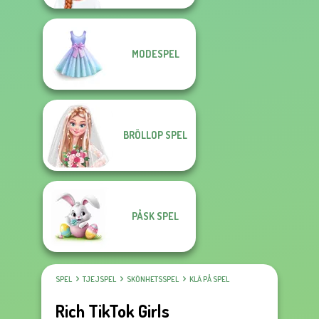
MODESPEL
BRÖLLOP SPEL
PÅSK SPEL
SPEL
TJEJSPEL
SKÖNHETSSPEL
KLÄ PÅ SPEL
Rich TikTok Girls