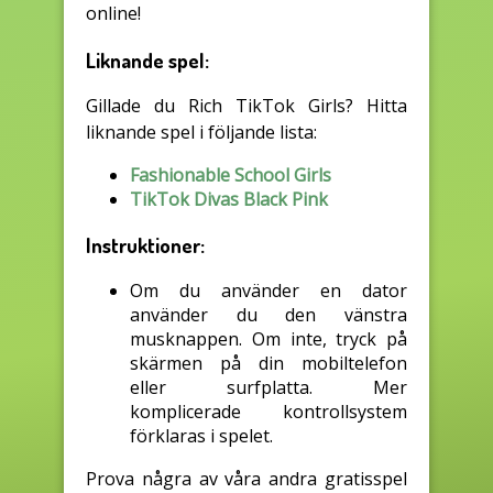
online!
Liknande spel:
Gillade du Rich TikTok Girls? Hitta
liknande spel i följande lista:
Fashionable School Girls
TikTok Divas Black Pink
Instruktioner:
Om du använder en dator
använder du den vänstra
musknappen. Om inte, tryck på
skärmen på din mobiltelefon
eller surfplatta. Mer
komplicerade kontrollsystem
förklaras i spelet.
Prova några av våra andra gratisspel