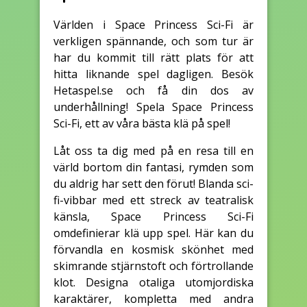
Världen i Space Princess Sci-Fi är
verkligen spännande, och som tur är
har du kommit till rätt plats för att
hitta liknande spel dagligen. Besök
Hetaspel.se och få din dos av
underhållning! Spela Space Princess
Sci-Fi, ett av våra bästa klä på spel!
Låt oss ta dig med på en resa till en
värld bortom din fantasi, rymden som
du aldrig har sett den förut! Blanda sci-
fi-vibbar med ett streck av teatralisk
känsla, Space Princess Sci-Fi
omdefinierar klä upp spel. Här kan du
förvandla en kosmisk skönhet med
skimrande stjärnstoft och förtrollande
klot. Designa otaliga utomjordiska
karaktärer, kompletta med andra