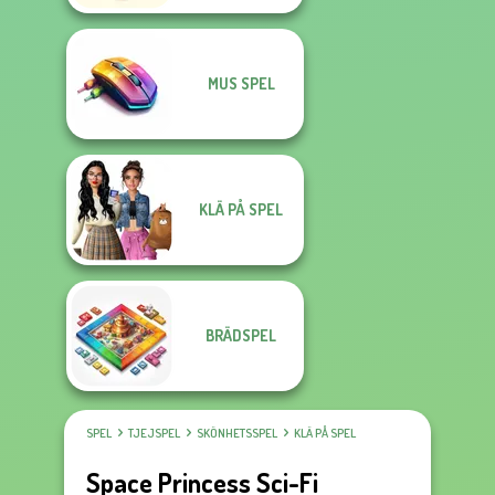
MUS SPEL
KLÄ PÅ SPEL
BRÄDSPEL
SPEL
TJEJSPEL
SKÖNHETSSPEL
KLÄ PÅ SPEL
Space Princess Sci-Fi