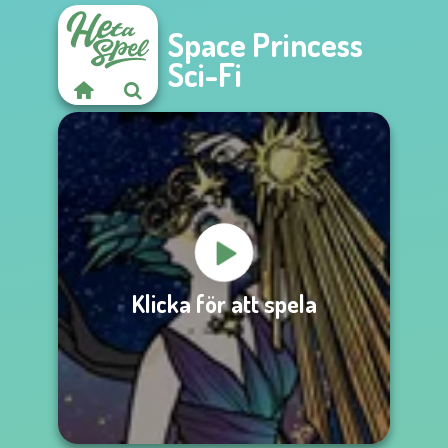
Space Princess
Sci-Fi
Klicka för att spela