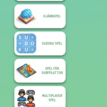
HJÄRNSPEL
SUDOKU SPEL
SPEL FÖR
SURFPLATTOR
MULTIPLAYER
SPEL