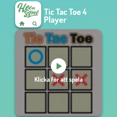
Tic Tac Toe 4
Player
Klicka för att spela