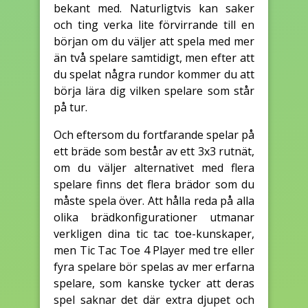
bekant med. Naturligtvis kan saker
och ting verka lite förvirrande till en
början om du väljer att spela med mer
än två spelare samtidigt, men efter att
du spelat några rundor kommer du att
börja lära dig vilken spelare som står
på tur.
Och eftersom du fortfarande spelar på
ett bräde som består av ett 3x3 rutnät,
om du väljer alternativet med flera
spelare finns det flera brädor som du
måste spela över. Att hålla reda på alla
olika brädkonfigurationer utmanar
verkligen dina tic tac toe-kunskaper,
men Tic Tac Toe 4 Player med tre eller
fyra spelare bör spelas av mer erfarna
spelare, som kanske tycker att deras
spel saknar det där extra djupet och