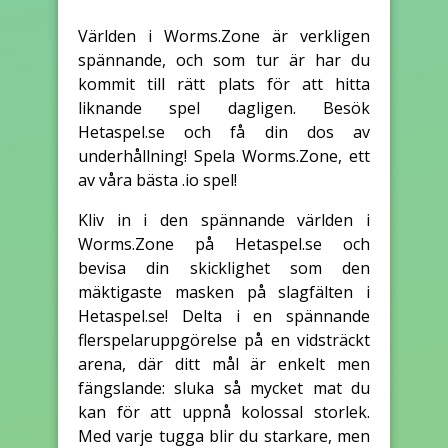
Världen i Worms.Zone är verkligen
spännande, och som tur är har du
kommit till rätt plats för att hitta
liknande spel dagligen. Besök
Hetaspel.se och få din dos av
underhållning! Spela Worms.Zone, ett
av våra bästa .io spel!
Kliv in i den spännande världen i
Worms.Zone på Hetaspel.se och
bevisa din skicklighet som den
mäktigaste masken på slagfälten i
Hetaspel.se! Delta i en spännande
flerspelaruppgörelse på en vidsträckt
arena, där ditt mål är enkelt men
fängslande: sluka så mycket mat du
kan för att uppnå kolossal storlek.
Med varje tugga blir du starkare, men