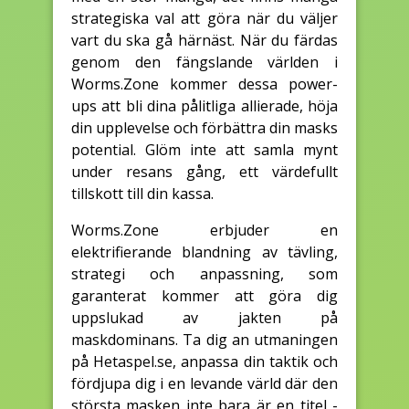
strategiska val att göra när du väljer
vart du ska gå härnäst. När du färdas
genom den fängslande världen i
Worms.Zone kommer dessa power-
ups att bli dina pålitliga allierade, höja
din upplevelse och förbättra din masks
potential. Glöm inte att samla mynt
under resans gång, ett värdefullt
tillskott till din kassa.
Worms.Zone erbjuder en
elektrifierande blandning av tävling,
strategi och anpassning, som
garanterat kommer att göra dig
uppslukad av jakten på
maskdominans. Ta dig an utmaningen
på Hetaspel.se, anpassa din taktik och
fördjupa dig i en levande värld där den
största masken inte bara är en titel -