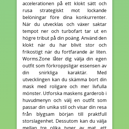
accelerationen på ett klokt sätt och
rusa strategiskt mot lockande
belöningar före dina konkurrenter.
När du utvecklas och växer saktar
tempot ner och turbofart tar ut en
högre tribut på din poäng. Använd den
klokt när du har blivit stor och
frikostigt när du fortfarande är liten.
Worms.Zone låter dig välja din egen
outfit som förkroppsligar essensen av
din snirkliga karaktär. Med
utvecklingen kan du skämma bort din
mask med roligare och mer livfulla
mönster. Utforska maskens garderob i
huvudmenyn och välj en outfit som
passar din unika stil och visar din resa
från blygsam början till praktfull
storslagenhet. Dessutom kan du välja
mellan tre olika typer av mat, ett