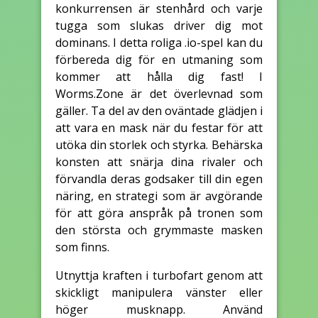
konkurrensen är stenhård och varje
tugga som slukas driver dig mot
dominans. I detta roliga .io-spel kan du
förbereda dig för en utmaning som
kommer att hålla dig fast! I
Worms.Zone är det överlevnad som
gäller. Ta del av den oväntade glädjen i
att vara en mask när du festar för att
utöka din storlek och styrka. Behärska
konsten att snärja dina rivaler och
förvandla deras godsaker till din egen
näring, en strategi som är avgörande
för att göra anspråk på tronen som
den största och grymmaste masken
som finns.
Utnyttja kraften i turbofart genom att
skickligt manipulera vänster eller
höger musknapp. Använd