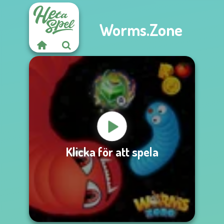
Worms.Zone
Klicka för att spela