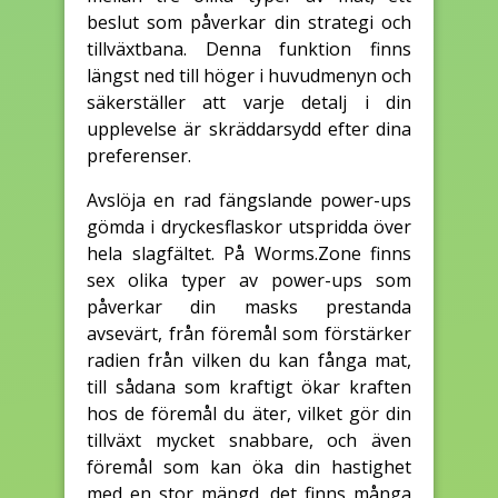
beslut som påverkar din strategi och
tillväxtbana. Denna funktion finns
längst ned till höger i huvudmenyn och
säkerställer att varje detalj i din
upplevelse är skräddarsydd efter dina
preferenser.
Avslöja en rad fängslande power-ups
gömda i dryckesflaskor utspridda över
hela slagfältet. På Worms.Zone finns
sex olika typer av power-ups som
påverkar din masks prestanda
avsevärt, från föremål som förstärker
radien från vilken du kan fånga mat,
till sådana som kraftigt ökar kraften
hos de föremål du äter, vilket gör din
tillväxt mycket snabbare, och även
föremål som kan öka din hastighet
med en stor mängd, det finns många