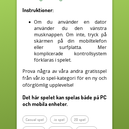
Instruktioner:
Om du använder en dator
använder du den vänstra
musknappen. Om inte, tryck på
skärmen på din mobiltelefon
eller surfplatta. Mer
komplicerade kontrollsystem
förklaras i spelet.
Prova några av våra andra gratisspel
från vår.io spel-kategori för en ny och
oförglömlig upplevelse!
Det här spelet kan spelas både på PC
och mobila enheter.
Casual spel
.io spel
2D spel