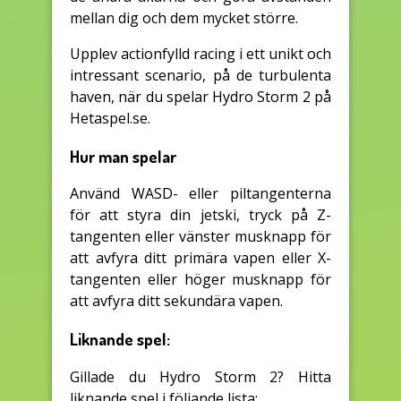
mellan dig och dem mycket större.
Upplev actionfylld racing i ett unikt och
intressant scenario, på de turbulenta
haven, när du spelar Hydro Storm 2 på
Hetaspel.se.
Hur man spelar
Använd WASD- eller piltangenterna
för att styra din jetski, tryck på Z-
tangenten eller vänster musknapp för
att avfyra ditt primära vapen eller X-
tangenten eller höger musknapp för
att avfyra ditt sekundära vapen.
Liknande spel:
Gillade du Hydro Storm 2? Hitta
liknande spel i följande lista: