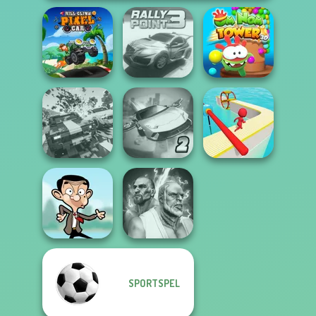
Hill Climb Pixel
Om Nom Tower
Car
Rally Point 3
3D
Carnage Battle
Ultimate Flying
Arena
Car 2
Fun Race 3D
SPORTSPEL
Fighter Legends
Mr Bean Jump
Duo