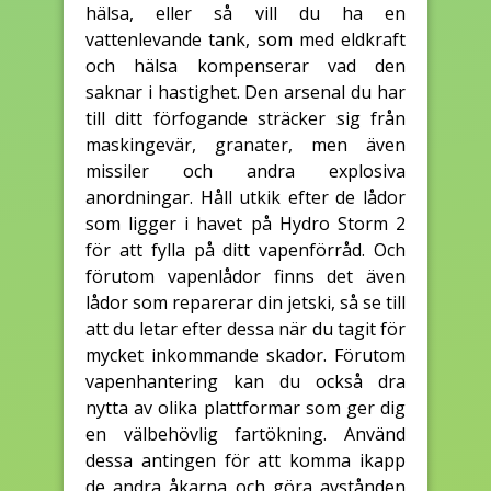
hälsa, eller så vill du ha en
vattenlevande tank, som med eldkraft
och hälsa kompenserar vad den
saknar i hastighet. Den arsenal du har
till ditt förfogande sträcker sig från
maskingevär, granater, men även
missiler och andra explosiva
anordningar. Håll utkik efter de lådor
som ligger i havet på Hydro Storm 2
för att fylla på ditt vapenförråd. Och
förutom vapenlådor finns det även
lådor som reparerar din jetski, så se till
att du letar efter dessa när du tagit för
mycket inkommande skador. Förutom
vapenhantering kan du också dra
nytta av olika plattformar som ger dig
en välbehövlig fartökning. Använd
dessa antingen för att komma ikapp
de andra åkarna och göra avstånden