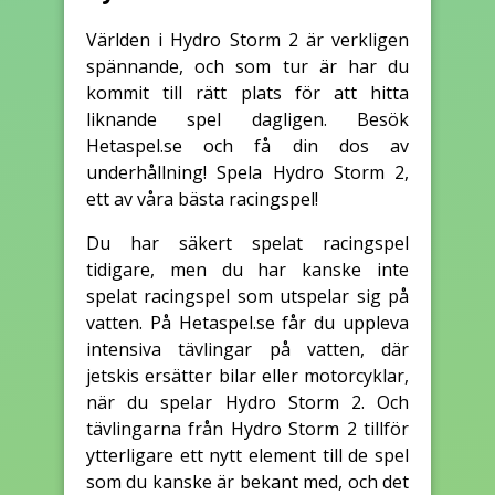
Världen i Hydro Storm 2 är verkligen
spännande, och som tur är har du
kommit till rätt plats för att hitta
liknande spel dagligen. Besök
Hetaspel.se och få din dos av
underhållning! Spela Hydro Storm 2,
ett av våra bästa racingspel!
Du har säkert spelat racingspel
tidigare, men du har kanske inte
spelat racingspel som utspelar sig på
vatten. På Hetaspel.se får du uppleva
intensiva tävlingar på vatten, där
jetskis ersätter bilar eller motorcyklar,
när du spelar Hydro Storm 2. Och
tävlingarna från Hydro Storm 2 tillför
ytterligare ett nytt element till de spel
som du kanske är bekant med, och det