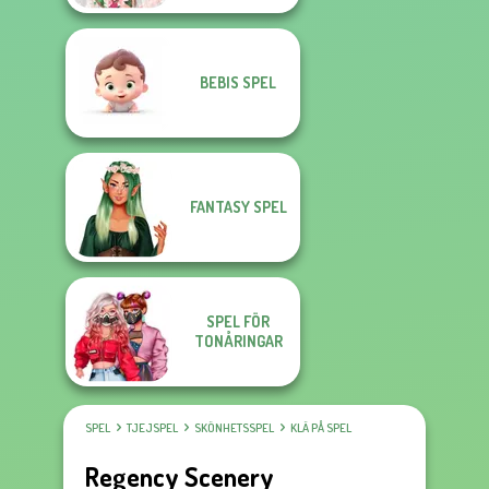
BEBIS SPEL
FANTASY SPEL
SPEL FÖR
TONÅRINGAR
SPEL
TJEJSPEL
SKÖNHETSSPEL
KLÄ PÅ SPEL
Regency Scenery