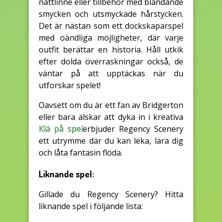
nattlinne eller tillbehör med bländande
smycken och utsmyckade hårstycken.
Det är nästan som ett dockskaparspel
med oändliga möjligheter, där varje
outfit berättar en historia. Håll utkik
efter dolda överraskningar också, de
väntar på att upptäckas när du
utforskar spelet!
Oavsett om du är ett fan av Bridgerton
eller bara älskar att dyka in i kreativa
Klä på spel
erbjuder Regency Scenery
ett utrymme där du kan leka, lära dig
och låta fantasin flöda.
Liknande spel:
Gillade du Regency Scenery? Hitta
liknande spel i följande lista: