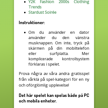
Y2K Fashion 2000s Clothing
Trends
Stardust Soirée
Instruktioner:
Om du använder en dator
använder du den vänstra
musknappen. Om inte, tryck på
skärmen på din mobiltelefon
eller surfplatta. Mer
komplicerade kontrollsystem
förklaras i spelet.
Prova några av våra andra gratisspel
från vårklä på spel-kategori för en ny
och oförglömlig upplevelse!
Det här spelet kan spelas både på PC
och mobila enheter.