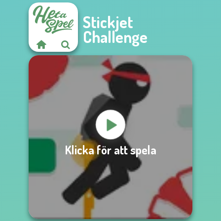
Stickjet
Challenge
Klicka för att spela