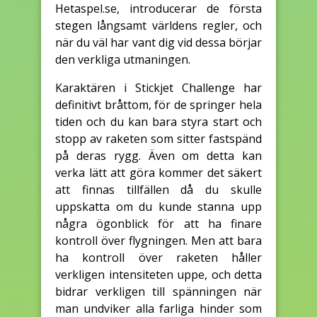
Hetaspel.se, introducerar de första
stegen långsamt världens regler, och
när du väl har vant dig vid dessa börjar
den verkliga utmaningen.
Karaktären i Stickjet Challenge har
definitivt bråttom, för de springer hela
tiden och du kan bara styra start och
stopp av raketen som sitter fastspänd
på deras rygg. Även om detta kan
verka lätt att göra kommer det säkert
att finnas tillfällen då du skulle
uppskatta om du kunde stanna upp
några ögonblick för att ha finare
kontroll över flygningen. Men att bara
ha kontroll över raketen håller
verkligen intensiteten uppe, och detta
bidrar verkligen till spänningen när
man undviker alla farliga hinder som