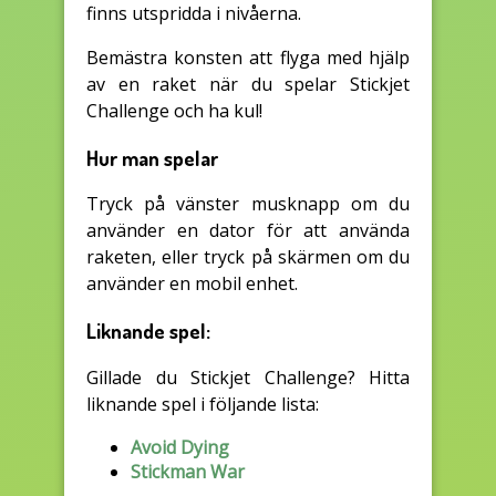
finns utspridda i nivåerna.
Bemästra konsten att flyga med hjälp
av en raket när du spelar Stickjet
Challenge och ha kul!
Hur man spelar
Tryck på vänster musknapp om du
använder en dator för att använda
raketen, eller tryck på skärmen om du
använder en mobil enhet.
Liknande spel:
Gillade du Stickjet Challenge? Hitta
liknande spel i följande lista:
Avoid Dying
Stickman War