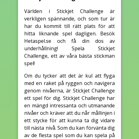
Världen i Stickjet Challenge är
verkligen spännande, och som tur är
har du kommit till rätt plats för att
hitta liknande spel dagligen. Besök
Hetaspel.se och få din dos av
underhållning! Spela Stickjet
Challenge, ett av våra bästa stickman
spel!
Om du tycker att det är kul att flyga
med en raket på ryggen och navigera
genom nivåerna, är Stickjet Challenge
ett spel för dig. Stickjet Challenge har
en mängd intressanta och utmanande
nivåer och kräver att du når mållinjen i
ett stycke för att kunna ta dig vidare
till nästa nivå. Som du kan förvänta dig
av de flesta spel som du kan spela på