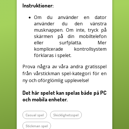
Instruktioner:
Om du använder en dator
använder du den vänstra
musknappen. Om inte, tryck på
skärmen på din mobiltelefon
eller surfplatta. Mer
komplicerade kontrollsystem
förklaras i spelet.
Prova några av våra andra gratisspel
från vårstickman spel-kategori för en
ny och oförglömlig upplevelse!
Det här spelet kan spelas både på PC
och mobila enheter.
Casual spel
Skicklighetsspel
Stickman spel