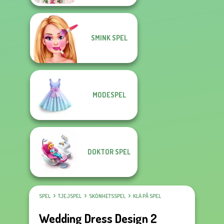
SMINK SPEL
MODESPEL
DOKTOR SPEL
SPEL
TJEJSPEL
SKÖNHETSSPEL
KLÄ PÅ SPEL
Wedding Dress Design 2