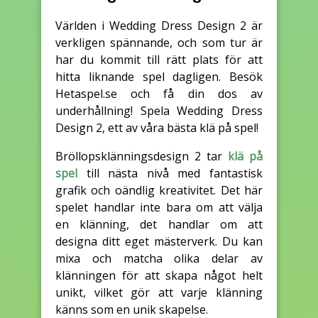
Världen i Wedding Dress Design 2 är
verkligen spännande, och som tur är
har du kommit till rätt plats för att
hitta liknande spel dagligen. Besök
Hetaspel.se och få din dos av
underhållning! Spela Wedding Dress
Design 2, ett av våra bästa klä på spel!
Bröllopsklänningsdesign 2 tar
klä på
spel
till nästa nivå med fantastisk
grafik och oändlig kreativitet. Det här
spelet handlar inte bara om att välja
en klänning, det handlar om att
designa ditt eget mästerverk. Du kan
mixa och matcha olika delar av
klänningen för att skapa något helt
unikt, vilket gör att varje klänning
känns som en unik skapelse.