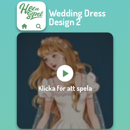
Wedding Dress
Design 2
Klicka för att spela