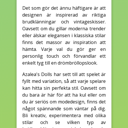
Det som gör det ännu häftigare är att
designen är inspirerad av riktiga
brudklänningar och vintageskisser.
Oavsett om du gillar moderna trender
eller älskar elegansen i klassiska stilar
finns det massor av inspiration att
hämta. Varje val du gör ger en
personlig touch och förvandlar ett
enkelt tyg till en drömbröllopslook.
Azalea's Dolls har sett till att spelet är
fyllt med variation, så att varje spelare
kan hitta sin perfekta stil. Oavsett om
du bara är här för att ha kul eller om
du är seriös om modedesign, finns det
något spännande som väntar på dig.
Bli kreativ, experimentera med olika
stilar och se vilken typ av