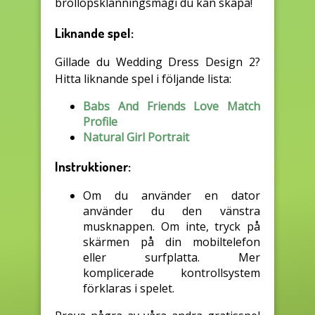
bröllopsklänningsmagi du kan skapa!
Liknande spel:
Gillade du Wedding Dress Design 2?
Hitta liknande spel i följande lista:
Babs And Friends Love Match
Profile
Natural Girl Portrait
Instruktioner:
Om du använder en dator
använder du den vänstra
musknappen. Om inte, tryck på
skärmen på din mobiltelefon
eller surfplatta. Mer
komplicerade kontrollsystem
förklaras i spelet.