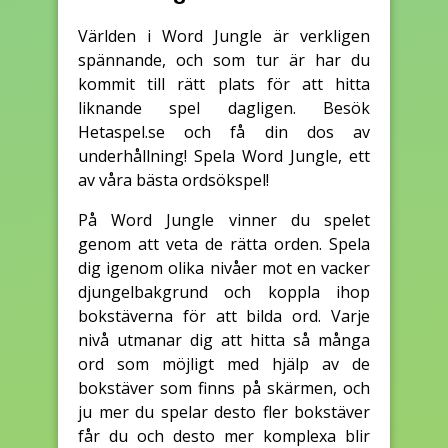
Världen i Word Jungle är verkligen
spännande, och som tur är har du
kommit till rätt plats för att hitta
liknande spel dagligen. Besök
Hetaspel.se och få din dos av
underhållning! Spela Word Jungle, ett
av våra bästa ordsökspel!
På Word Jungle vinner du spelet
genom att veta de rätta orden. Spela
dig igenom olika nivåer mot en vacker
djungelbakgrund och koppla ihop
bokstäverna för att bilda ord. Varje
nivå utmanar dig att hitta så många
ord som möjligt med hjälp av de
bokstäver som finns på skärmen, och
ju mer du spelar desto fler bokstäver
får du och desto mer komplexa blir