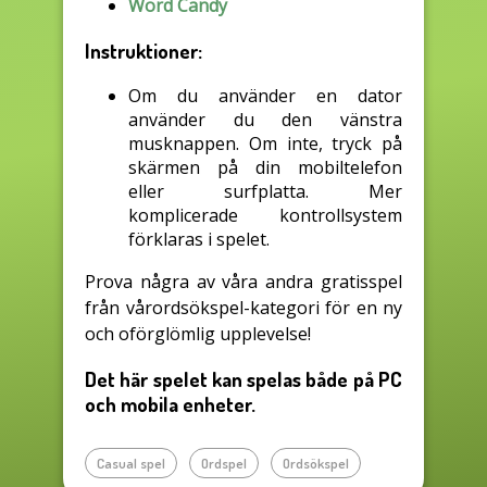
Word Candy
Instruktioner:
Om du använder en dator
använder du den vänstra
musknappen. Om inte, tryck på
skärmen på din mobiltelefon
eller surfplatta. Mer
komplicerade kontrollsystem
förklaras i spelet.
Prova några av våra andra gratisspel
från vårordsökspel-kategori för en ny
och oförglömlig upplevelse!
Det här spelet kan spelas både på PC
och mobila enheter.
Casual spel
Ordspel
Ordsökspel