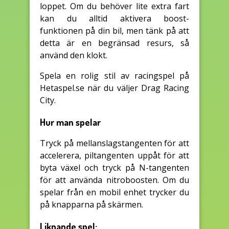
loppet. Om du behöver lite extra fart
kan du alltid aktivera boost-
funktionen på din bil, men tänk på att
detta är en begränsad resurs, så
använd den klokt.
Spela en rolig stil av racingspel på
Hetaspel.se när du väljer Drag Racing
City.
Hur man spelar
Tryck på mellanslagstangenten för att
accelerera, piltangenten uppåt för att
byta växel och tryck på N-tangenten
för att använda nitroboosten. Om du
spelar från en mobil enhet trycker du
på knapparna på skärmen.
Liknande spel: