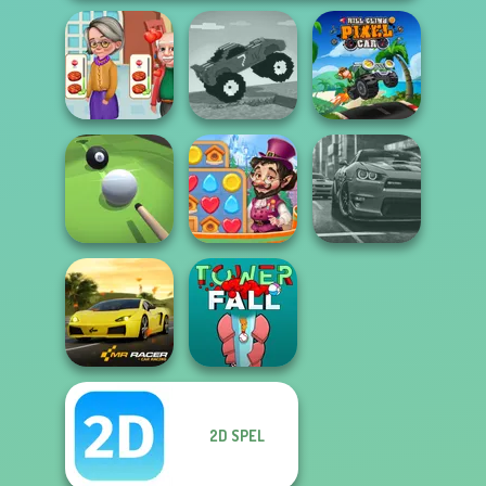
Cooking
Funny Mad
Hill Climb Pixel
Madness
Racing
Car
Vega Mix: Fairy
Pool Master 3D
Town
Real City Driver
2D SPEL
Mr. Racer
Tower Fall