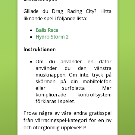
Gillade du Drag Racing City? Hitta
liknande spel i följande lista:
Balls Race
Hydro Storm 2
Instruktioner:
Om du använder en dator
använder du den vänstra
musknappen. Om inte, tryck på
skärmen på din mobiltelefon
eller surfplatta. Mer
komplicerade kontrollsystem
förklaras i spelet.
Prova några av våra andra gratisspel
från vårracingspel-kategori för en ny
och oförglömlig upplevelse!