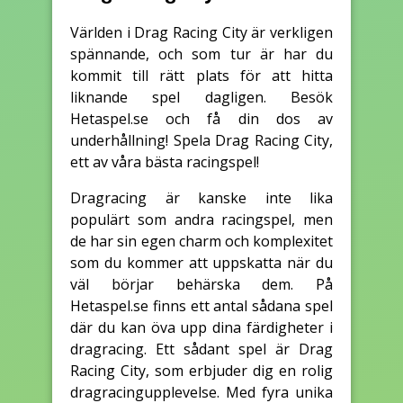
Världen i Drag Racing City är verkligen
spännande, och som tur är har du
kommit till rätt plats för att hitta
liknande spel dagligen. Besök
Hetaspel.se och få din dos av
underhållning! Spela Drag Racing City,
ett av våra bästa racingspel!
Dragracing är kanske inte lika
populärt som andra racingspel, men
de har sin egen charm och komplexitet
som du kommer att uppskatta när du
väl börjar behärska dem. På
Hetaspel.se finns ett antal sådana spel
där du kan öva upp dina färdigheter i
dragracing. Ett sådant spel är Drag
Racing City, som erbjuder dig en rolig
dragracingupplevelse. Med fyra unika