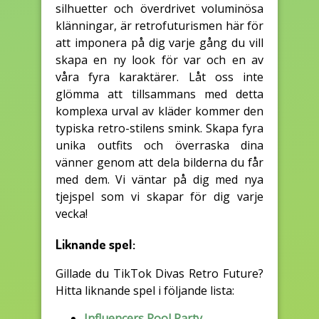
silhuetter och överdrivet voluminösa
klänningar, är retrofuturismen här för
att imponera på dig varje gång du vill
skapa en ny look för var och en av
våra fyra karaktärer. Låt oss inte
glömma att tillsammans med detta
komplexa urval av kläder kommer den
typiska retro-stilens smink. Skapa fyra
unika outfits och överraska dina
vänner genom att dela bilderna du får
med dem. Vi väntar på dig med nya
tjejspel som vi skapar för dig varje
vecka!
Liknande spel:
Gillade du TikTok Divas Retro Future?
Hitta liknande spel i följande lista:
Influencers Pool Party