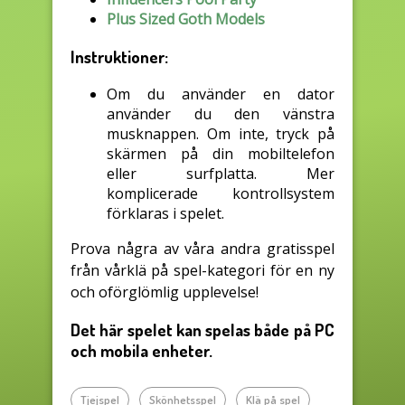
Plus Sized Goth Models
Instruktioner:
Om du använder en dator
använder du den vänstra
musknappen. Om inte, tryck på
skärmen på din mobiltelefon
eller surfplatta. Mer
komplicerade kontrollsystem
förklaras i spelet.
Prova några av våra andra gratisspel
från vårklä på spel-kategori för en ny
och oförglömlig upplevelse!
Det här spelet kan spelas både på PC
och mobila enheter.
Tjejspel
Skönhetsspel
Klä på spel