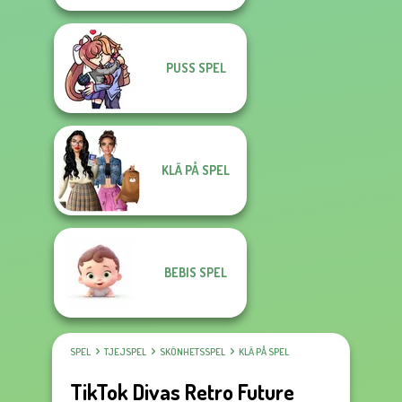
PUSS SPEL
KLÄ PÅ SPEL
BEBIS SPEL
SPEL
TJEJSPEL
SKÖNHETSSPEL
KLÄ PÅ SPEL
TikTok Divas Retro Future