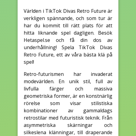
Världen i TikTok Divas Retro Future är
verkligen spännande, och som tur är
har du kommit till rätt plats för att
hitta liknande spel dagligen. Besök
Hetaspel.se och få din dos av
underhållning! Spela TikTok Divas
Retro Future, ett av våra bästa klä på
spel!
Retro-futurismen har invaderat
modevärlden. En unik stil, full av
livfulla färger och massiva
geometriska former, är en konstnärlig
rörelse som visar stilistiska
kombinationer av gammaldags
retrostilar med futuristisk teknik. Från
asymmetriska skärningar och
silkeslena klänningar, till draperande