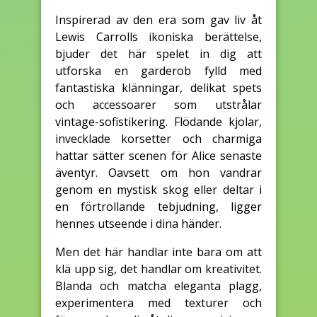
Inspirerad av den era som gav liv åt
Lewis Carrolls ikoniska berättelse,
bjuder det här spelet in dig att
utforska en garderob fylld med
fantastiska klänningar, delikat spets
och accessoarer som utstrålar
vintage-sofistikering. Flödande kjolar,
invecklade korsetter och charmiga
hattar sätter scenen för Alice senaste
äventyr. Oavsett om hon vandrar
genom en mystisk skog eller deltar i
en förtrollande tebjudning, ligger
hennes utseende i dina händer.
Men det här handlar inte bara om att
klä upp sig, det handlar om kreativitet.
Blanda och matcha eleganta plagg,
experimentera med texturer och