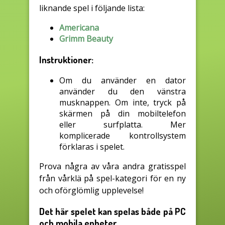
liknande spel i följande lista:
Americana
Grimm Beauty
Instruktioner:
Om du använder en dator
använder du den vänstra
musknappen. Om inte, tryck på
skärmen på din mobiltelefon
eller surfplatta. Mer
komplicerade kontrollsystem
förklaras i spelet.
Prova några av våra andra gratisspel
från vårklä på spel-kategori för en ny
och oförglömlig upplevelse!
Det här spelet kan spelas både på PC
och mobila enheter.