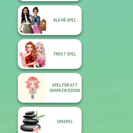
KLÄ PÅ SPEL
FROST SPEL
SPEL FÖR ATT
SKAPA EN DOCKA
SPASPEL