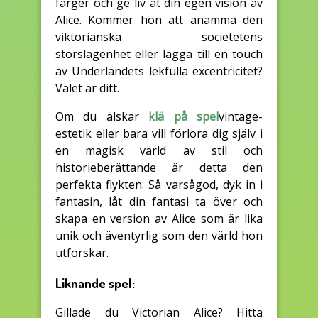
färger och ge liv åt din egen vision av
Alice. Kommer hon att anamma den
viktorianska societetens
storslagenhet eller lägga till en touch
av Underlandets lekfulla excentricitet?
Valet är ditt.
Om du älskar
klä på spel
vintage-
estetik eller bara vill förlora dig själv i
en magisk värld av stil och
historieberättande är detta den
perfekta flykten. Så varsågod, dyk in i
fantasin, låt din fantasi ta över och
skapa en version av Alice som är lika
unik och äventyrlig som den värld hon
utforskar.
Liknande spel:
Gillade du Victorian Alice? Hitta