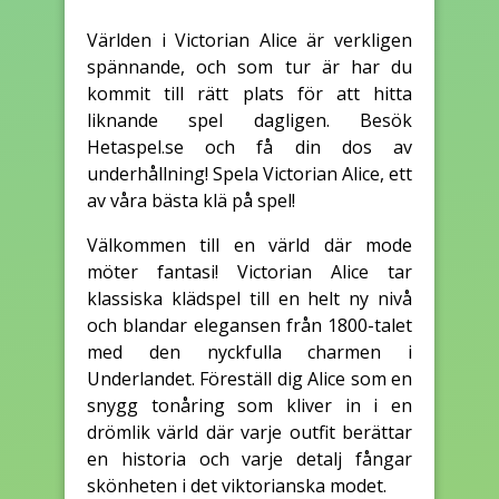
Världen i Victorian Alice är verkligen
spännande, och som tur är har du
kommit till rätt plats för att hitta
liknande spel dagligen. Besök
Hetaspel.se och få din dos av
underhållning! Spela Victorian Alice, ett
av våra bästa klä på spel!
Välkommen till en värld där mode
möter fantasi! Victorian Alice tar
klassiska klädspel till en helt ny nivå
och blandar elegansen från 1800-talet
med den nyckfulla charmen i
Underlandet. Föreställ dig Alice som en
snygg tonåring som kliver in i en
drömlik värld där varje outfit berättar
en historia och varje detalj fångar
skönheten i det viktorianska modet.