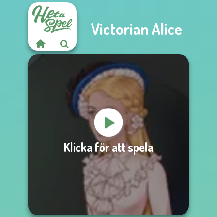
Victorian Alice
Klicka för att spela