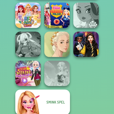
Ellie Fashion
BFF Math Class
Police
Fairy Tale High
Natural Girl
Hogwarts
SNK Cosplayer
Portrait
Princesses
SMINK SPEL
Casual Weekend
Fashionistas
Faithful Elf