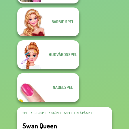
BARBIE SPEL
HUDVÅRDSSPEL
NAGELSPEL
SPEL
TJEJSPEL
SKÖNHETSSPEL
KLÄ PÅ SPEL
Swan Queen