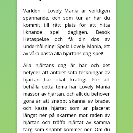
Världen i Lovely Mania är verkligen
spännande, och som tur är har du
kommit till rätt plats för att hitta
liknande spel dagligen. Besök
Hetaspel.se och få din dos av
underhållning! Spela Lovely Mania, ett
av våra bästa alla hjärtans dag-spel!
Alla hjärtans dag är här och det
betyder att antalet söta teckningar av
hjärtan har ökat kraftigt. För att
behålla detta tema har Lovely Mania
massor av hjärtan, och allt du behöver
göra är att snabbt skanna av brädet
och kasta hjärtat som är placerat
längst ner på skärmen mot raden av
hjärtan och träffa hjärtat av samma
färg som snabbt kommer ner. Om du