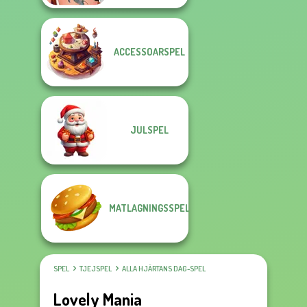
ACCESSOARSPEL
JULSPEL
MATLAGNINGSSPEL
SPEL
TJEJSPEL
ALLA HJÄRTANS DAG-SPEL
Lovely Mania